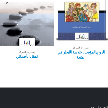
إصدارات المركز
الزواج المؤقت : خلاصة الأيجاز في
إصدارات المركز
العقل الأحتمالي
المتعة
النشرة البريدية