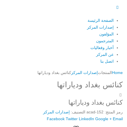
الصفحة الرئيسة
إصدارات المركز
المؤلفون
المترجمون
أخبار وفعاليات
عن المركز
اتصل بنا
Home
المنتجات
إصدارات المركز
كنائس بغداد ودياراتها
كنائس بغداد ودياراتها
كنائس بغداد ودياراتها
رمز المنتج:
acad-152
التصنيف:
إصدارات المركز
Facebook
Twitter
LinkedIn
Google +
Email