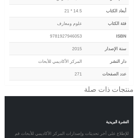
أبعاد الكتاب
14.5 * 21
فئة الكتاب
علوم ومعارف
9781927946053
ISBN
سنة الإصدار
2015
دار النشر
المركز الأكاديمي للأبحاث
عدد الصفحات
271
منتجات ذات صلة
النشرة البريدية
للإطلاع على آخر تحديثات وإصدارات المركز الأكاديمي للأبحاث قم