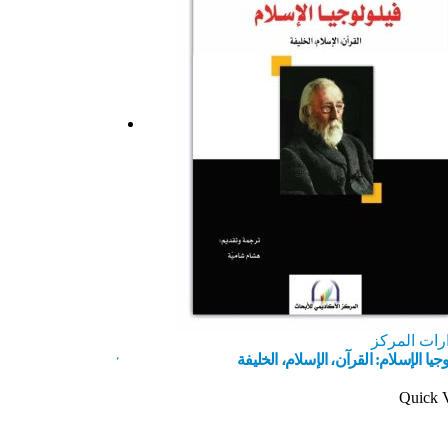
رات المركز
إصدارات المركز
جيا الإسلام: القرآن، الإسلام، الخليفة
كيف تتحمل مسؤولية
Quick 
Quick View