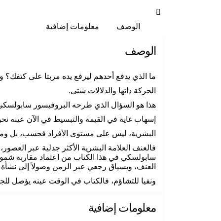
الوصف
معلومات إضافية
الوصف
ما الذي يدفع أحدهم ليرفع يده مربتا على كتفك؟ و
الحركة ذاتها والدلالات شتى.
هذا هو السؤال الذي طرحه البروفيسور سابولسكي، وا
إسهاب غاية في القيمة والتبسيط في الآن عينه نحو
البشرية، ليس على مستوى الأفراد فحسب، بل ومن
فالعنف العلامة البشرية الأكثر جدلية عبر العصور
سابولسكي في هذا الكتاب من اعتماد مقاربة شمولية
العنف، وبسياق رجعي عبر الزمن وصولاً إلى نشأة
ونفيا للتشاؤم، فالكتاب في الوقت عينه يؤصل للج
معلومات إضافية