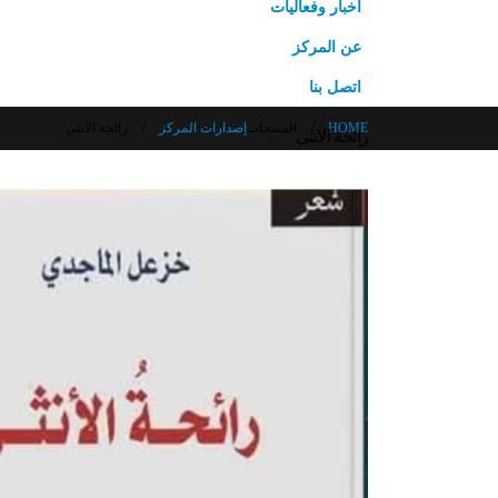
أخبار وفعاليات
عن المركز
اتصل بنا
HOME
المنتجات
إصدارات المركز
رائحة الانثى
رائحة الانثى