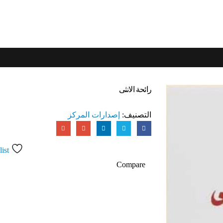
رائحة الانثى
التصنيف:
إصدارات المركز
ist
Compare