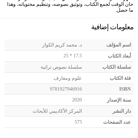
حان الوقت لجمع الكتاب، وتوثيق نصوصه، وتنظيم محتوياته، وهذا
ما حصل.
معلومات إضافية
اسم المؤلف
د. محمد كريم الكواز
17.5 * 25
أبعاد الكتاب
سلسلة الكتاب
سلسلة نصوص تراثية
فئة الكتاب
علوم ومعارف
9781927946916
ISBN
2020
سنة الإصدار
دار النشر
المركز الأكاديمي للأبحاث
575
عدد الصفحات