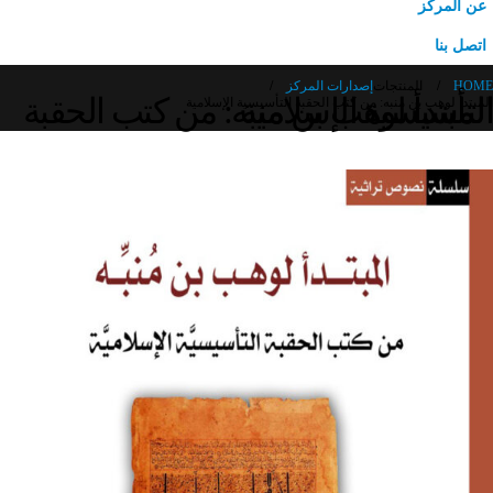
عن المركز
اتصل بنا
HOME
المنتجات
إصدارات المركز
المبتدأ لوهب بن منبه: من كتب الحقبة التأسيسية الإسلامية
المبتدأ لوهب بن منبه: من كتب الحقبة التأسيسية الإسلامية