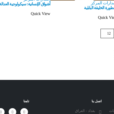
دارات المركز
أشواق الإنسانية: سيكولوجية العدالة
ورة الخليقة البابلية
Quick View
Quick Vi
اتصل بنا
تابعنا
حاث
بغداد - العراق