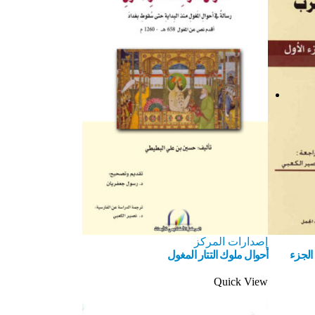
إصدارات المركز
الجزء
أحوال ملوك التتار المغول
Quick View