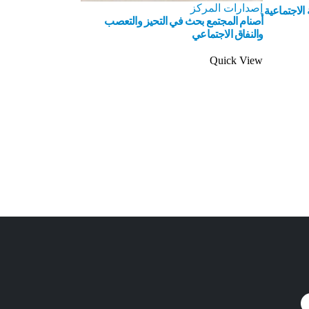
إصدارات المركز
 الاجتماعية
أصنام المجتمع بحث في التحيز والتعصب
والنفاق الاجتماعي
Quick View