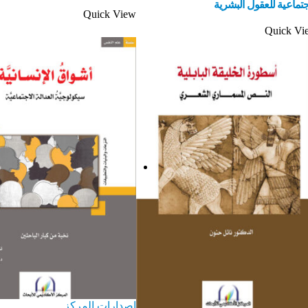
جتماعية للعقول البشرية
Quick View
Quick Vi
إصدارات المركز